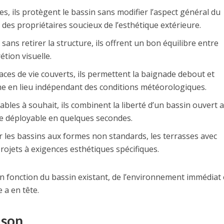
ces, ils protègent le bassin sans modifier l’aspect général du
e des propriétaires soucieux de l’esthétique extérieure.
 sans retirer la structure, ils offrent un bon équilibre entre
rétion visuelle.
paces de vie couverts, ils permettent la baignade debout et
ne en lieu indépendant des conditions météorologiques.
ables à souhait, ils combinent la liberté d’un bassin ouvert a
e déployable en quelques secondes.
r les bassins aux formes non standards, les terrasses avec
projets à exigences esthétiques spécifiques.
n fonction du bassin existant, de l’environnement immédiat 
 a en tête.
ison