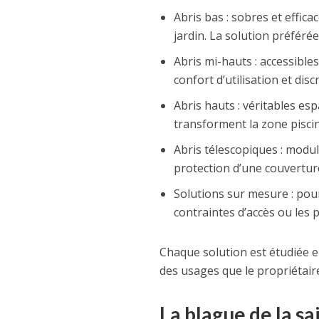
Abris bas : sobres et effica
jardin. La solution préféré
Abris mi-hauts : accessibles
confort d’utilisation et disc
Abris hauts : véritables es
transforment la zone pisci
Abris télescopiques : modul
protection d’une couvertur
Solutions sur mesure : pou
contraintes d’accès ou les 
Chaque solution est étudiée e
des usages que le propriétaire
La blague de la sa