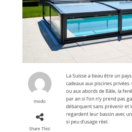
La Suisse a beau être un pays 
cadeaux aux piscines privées.
ou aux abords de Bâle, la fen
par an si l’on n’y prend pas ga
modo
débarquent sans prévenir et 
regardent leur bassin avec une
si peu d’usage réel.
Share This!