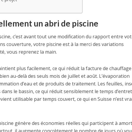
llement un abri de piscine
scine, c’est avant tout une modification du rapport entre vot
Sans couverture, votre piscine est à la merci des variations
té, vous reprenez la main.
ntient plus facilement, ce qui réduit la facture de chauffage
ien au-delà des seuls mois de juillet et août. L’évaporation
ommation d’eau et de produits de traitement. Les feuilles, ins
 dans le bassin, ce qui réduit sensiblement le temps d’entre
vient utilisable par temps couvert, ce qui en Suisse n’est vr
piscine génère des économies réelles qui participent à amort
surtout, il augmente concrètement le nombre de jours où vo