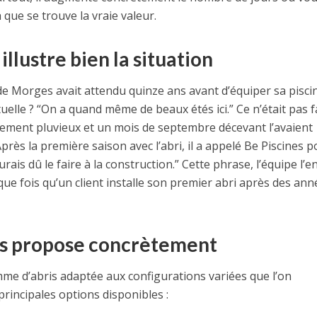
là que se trouve la vraie valeur.
llustre bien la situation
 de Morges avait attendu quinze ans avant d’équiper sa pisci
ituelle ? “On a quand même de beaux étés ici.” Ce n’était pas f
rement pluvieux et un mois de septembre décevant l’avaient
Après la première saison avec l’abri, il a appelé Be Piscines 
aurais dû le faire à la construction.” Cette phrase, l’équipe l’
ue fois qu’un client installe son premier abri après des ann
es propose concrètement
me d’abris adaptée aux configurations variées que l’on
 principales options disponibles :