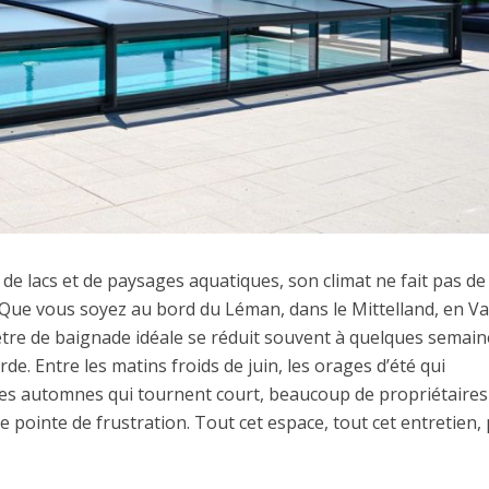
de lacs et de paysages aquatiques, son climat ne fait pas de
 Que vous soyez au bord du Léman, dans le Mittelland, en Va
être de baignade idéale se réduit souvent à quelques semai
rde. Entre les matins froids de juin, les orages d’été qui
les automnes qui tournent court, beaucoup de propriétaires
 pointe de frustration. Tout cet espace, tout cet entretien,