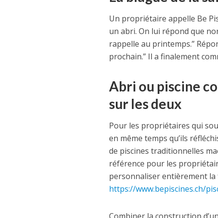
Un propriétaire appelle Be Pi
un abri. On lui répond que non,
rappelle au printemps.” Répon
prochain.” Il a finalement co
Abri ou piscine c
sur les deux
Pour les propriétaires qui so
en même temps qu’ils réfléch
de piscines traditionnelles m
référence pour les propriétaire
personnaliser entièrement la f
https://www.bepiscines.ch/pisc
Combiner la construction d’un 