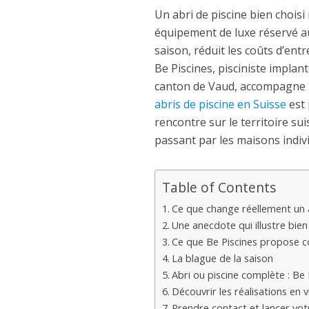
Un abri de piscine bien choisi
équipement de luxe réservé au
saison, réduit les coûts d’entr
Be Piscines, pisciniste impla
canton de Vaud, accompagne le
abris de piscine en Suisse
est 
rencontre sur le territoire sui
passant par les maisons indivi
Table of Contents
Ce que change réellement un a
Une anecdote qui illustre bien 
Ce que Be Piscines propose 
La blague de la saison
Abri ou piscine complète : Be
Découvrir les réalisations en 
Prendre contact et lancer vot