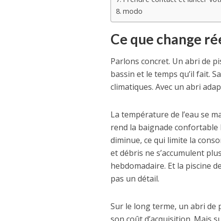
modo
Ce que change rée
Parlons concret. Un abri de pi
bassin et le temps qu’il fait. 
climatiques. Avec un abri adap
La température de l’eau se mai
rend la baignade confortable b
diminue, ce qui limite la cons
et débris ne s’accumulent plus
hebdomadaire. Et la piscine de
pas un détail.
Sur le long terme, un abri de 
son coût d’acquisition. Mais 