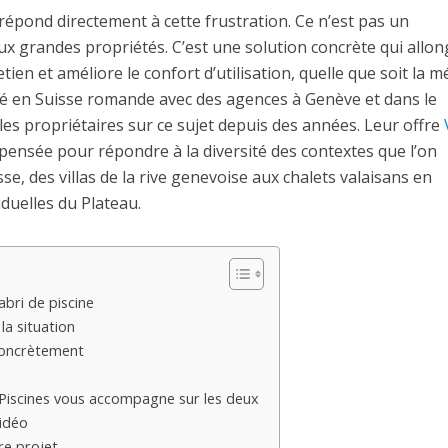
 répond directement à cette frustration. Ce n’est pas un
x grandes propriétés. C’est une solution concrète qui allon
etien et améliore le confort d’utilisation, quelle que soit la m
nté en Suisse romande avec des agences à Genève et dans le
s propriétaires sur ce sujet depuis des années. Leur offre
pensée pour répondre à la diversité des contextes que l’on
sse, des villas de la rive genevoise aux chalets valaisans en
duelles du Plateau.
bri de piscine
la situation
concrètement
 Piscines vous accompagne sur les deux
vidéo
re projet