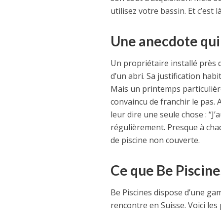
utilisez votre bassin. Et c’est 
Une anecdote qui i
Un propriétaire installé près
d’un abri. Sa justification hab
Mais un printemps particuliè
convaincu de franchir le pas. 
leur dire une seule chose : “J’
régulièrement. Presque à chaq
de piscine non couverte.
Ce que Be Piscin
Be Piscines dispose d’une gam
rencontre en Suisse. Voici les